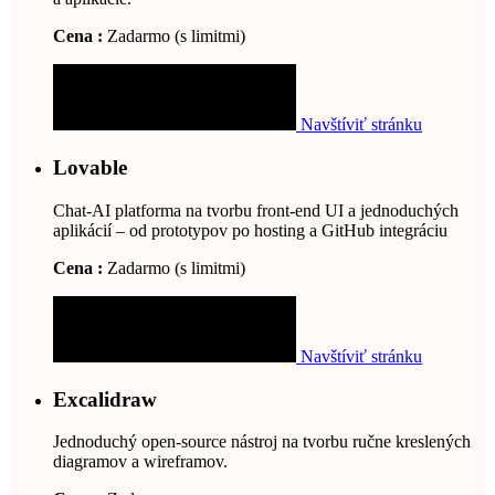
Cena :
Zadarmo (s limitmi)
Navštíviť stránku
Lovable
Chat‑AI platforma na tvorbu front‑end UI a jednoduchých
aplikácií – od prototypov po hosting a GitHub integráciu
Cena :
Zadarmo (s limitmi)
Navštíviť stránku
Excalidraw
Jednoduchý open-source nástroj na tvorbu ručne kreslených
diagramov a wireframov.