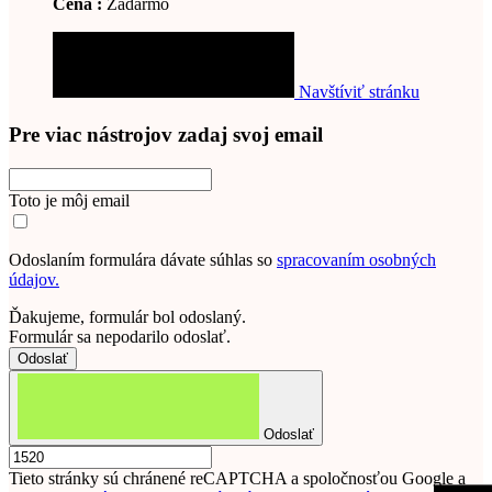
Cena :
Zadarmo
Navštíviť stránku
Pre viac nástrojov zadaj svoj email
Toto je môj email
Odoslaním formulára dávate súhlas so
spracovaním osobných
údajov.
Ďakujeme, formulár bol odoslaný.
Formulár sa nepodarilo odoslať.
Odoslať
Tieto stránky sú chránené reCAPTCHA a spoločnosťou Google a