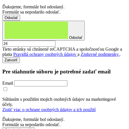
Ďakujeme, formulár bol odoslaný.
Formulár sa nepodarilo odoslať.
Odoslať
Tieto stránky sú chránené reCAPTCHA a spoločnosťou Google a
platia
Pravidlá ochrany osobných údajov
a
Zmluvné podmienky.
.
Zatvoriť
Pre stiahnutie súboru je potrebné zadať email
Email
Súhlasím s použitím mojich osobných údajov na marketingové
účely.
Zistiť viac o ochrane osobných údajov a ich použití
Ďakujeme, formulár bol odoslaný.
Formulár sa nepodarilo odoslať.