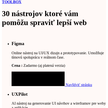
TOOLBOX
30 nástrojov ktoré vám
pomôžu spraviť lepší web
Figma
Online nástroj na UI/UX dizajn a prototypovanie. Umožňuje
tímovú spoluprácu v reálnom čase.
Cena :
Zadarmo (aj platená verzia)
Navštíviť stránku
UXPilot
AI nástroj na generovanie UI návrhov a wireframov pre weby
a aplikácie.