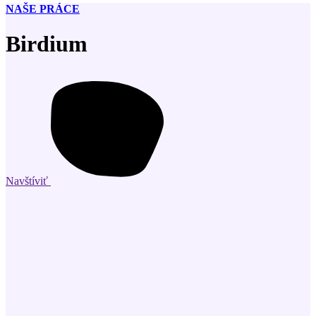
NAŠE PRÁCE
Birdium
Navštíviť