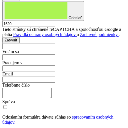
Odoslať
Tieto stránky sú chránené reCAPTCHA a spoločnosťou Google a
platia
Pravidlá ochrany osobných údajov
a
Zmluvné podmienky.
.
Zatvoriť
Volám sa
Pracujem v
Email
Telefónne číslo
Správa
Odoslaním formulára dávate súhlas so
spracovaním osobných
údajov.