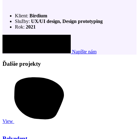
Klient:
Birdium
Služby:
UX/UI design, Design prototyping
Rok:
2021
Napíšte nám
Ďalšie projekty
View
Belvedent