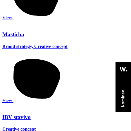
View
Masticha
Brand strategy, Creative concept
View
IBV stavivo
Creative concept