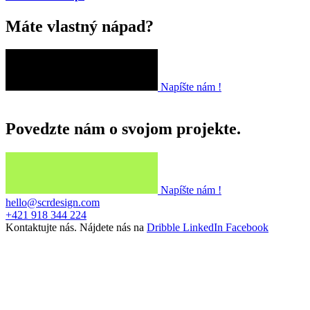
Máte vlastný nápad?
Napíšte nám !
Povedzte nám o svojom projekte.
Napíšte nám !
hello@scrdesign.com
+421 918 344 224
Kontaktujte nás. Nájdete nás na
Dribble
LinkedIn
Facebook