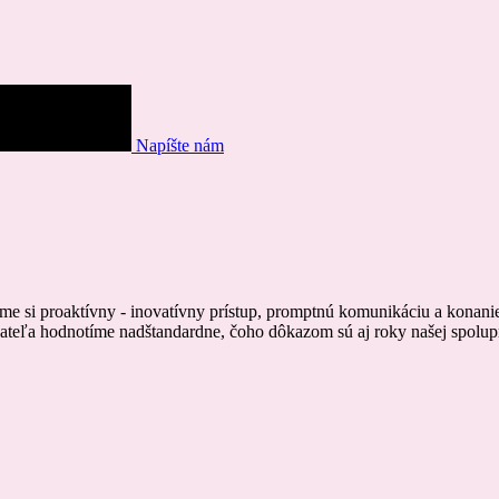
Napíšte nám
e si proaktívny - inovatívny prístup, promptnú komunikáciu a konani
ateľa hodnotíme nadštandardne, čoho dôkazom sú aj roky našej spolup