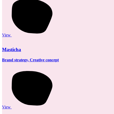
View
Masticha
Brand strategy, Creative concept
View