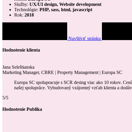
Služby:
UX/UI design, Website development
Technológie:
PHP, sass, html, javascript
Rok:
2018
Navštíviť stránku
Hodnotenie klienta
Jana Seleštianska
Marketing Manager, CBRE | Property Management | Europa SC
Europa SC spolupracuje s SCR desing viac ako 10 rokov. Cením
našej spolupráce. Vybudovaný vzájomný vzťah klienta a dodáv
5/5
Hodnotenie Publika