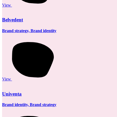
View
Belvedent
Brand strategy, Brand identity
View
Univenta
Brand identity, Brand strategy