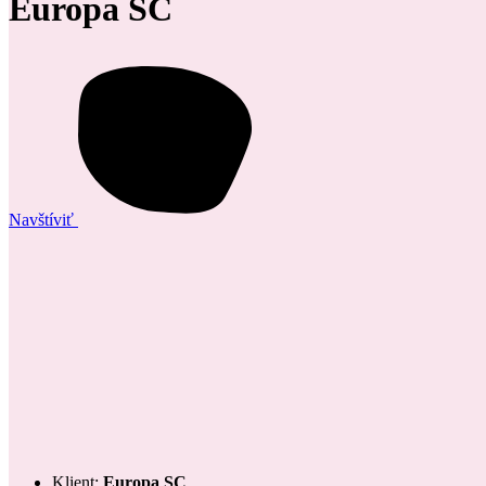
Europa SC
Navštíviť
Klient:
Europa SC