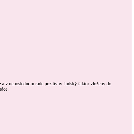
e a v neposlednom rade pozitívny ľudský faktor vložený do
ráce.