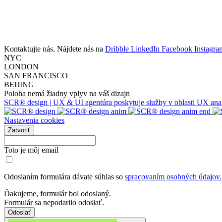
Kontaktujte nás. Nájdete nás na
Dribble
LinkedIn
Facebook
Instagra
NYC
LONDON
SAN FRANCISCO
BEIJING
Poloha nemá žiadny vplyv na váš dizajn
SCR® design | UX & UI agentúra poskytuje služby v oblasti UX analýzy
Nastavenia cookies
Zatvoriť
Toto je môj email
Odoslaním formulára dávate súhlas so
spracovaním osobných údajov.
Ďakujeme, formulár bol odoslaný.
Formulár sa nepodarilo odoslať.