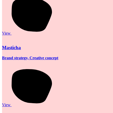
View
Masticha
Brand strategy, Creative concept
View