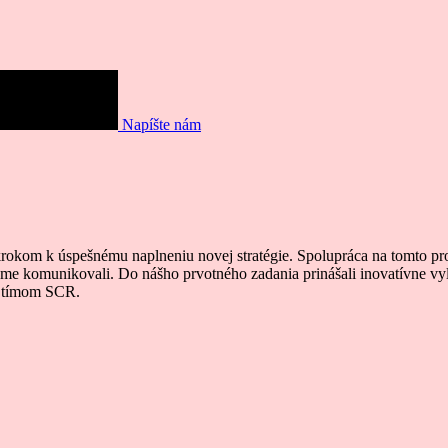
Napíšte nám
rokom k úspešnému naplneniu novej stratégie. Spolupráca na tomto pr
sme komunikovali. Do nášho prvotného zadania prinášali inovatívne vyl
s tímom SCR.