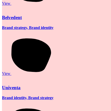
View
Belvedent
Brand strategy, Brand identity
View
Univenta
Brand identity, Brand strategy