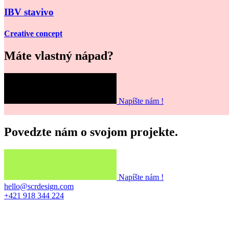
IBV stavivo
Creative concept
Máte vlastný nápad?
Napíšte nám !
Povedzte nám o svojom projekte.
Napíšte nám !
hello@scrdesign.com
+421 918 344 224