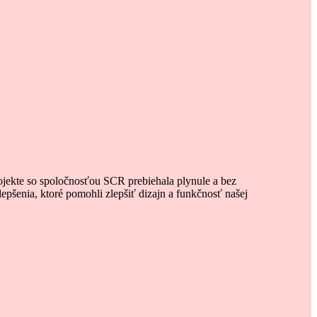
ojekte so spoločnosťou SCR prebiehala plynule a bez
epšenia, ktoré pomohli zlepšiť dizajn a funkčnosť našej