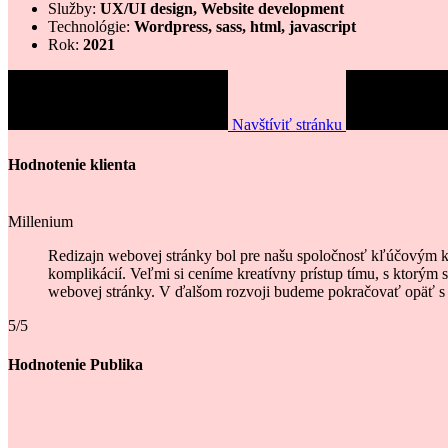
Služby:
UX/UI design, Website development
Technológie:
Wordpress, sass, html, javascript
Rok:
2021
Navštíviť stránku
Hodnotenie klienta
Millenium
Redizajn webovej stránky bol pre našu spoločnosť kľúčovým k
komplikácií. Veľmi si ceníme kreatívny prístup tímu, s ktorým 
webovej stránky. V ďalšom rozvoji budeme pokračovať opäť 
5/5
Hodnotenie Publika