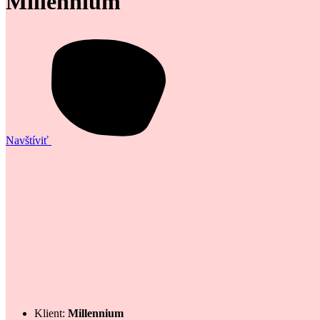
Millennium
Navštíviť
Klient:
Millennium