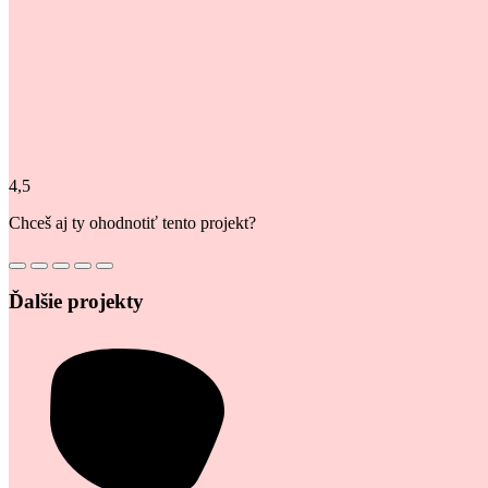
4,5
Chceš aj ty ohodnotiť tento projekt?
Ďalšie projekty